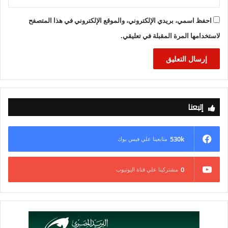
احفظ اسمي، بريدي الإلكتروني، والموقع الإلكتروني في هذا المتصفح
لاستخدامها المرة المقبلة في تعليقي.
إتبعنا
530k
متابعينا علي فيس بوك
0
مشتركينا علي قناة اليوتيوب