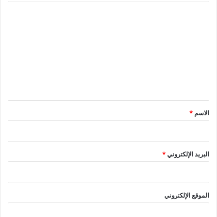
ا
ل
ت
ع
ل
ي
ق
*
الاسم
*
البريد الإلكتروني
*
الموقع الإلكتروني