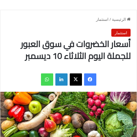
الرئيسية
/
استثمار
استثمار
أسعار الخضروات في سوق العبور
للجملة اليوم الثلاثاء 10 ديسمبر
فيسبوك
X
لينكدإن
واتساب