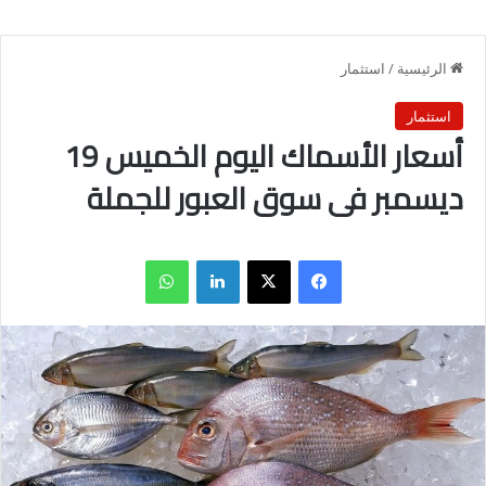
الرئيسية
/
استثمار
استثمار
أسعار الأسماك اليوم الخميس 19
ديسمبر فى سوق العبور للجملة
فيسبوك
X
لينكدإن
واتساب