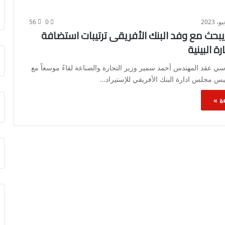
56
0
ة يبحث مع وفد البنك الأفريقى ترتيبات استضافة
ة البينية
 عقد المهندس أحمد سمير وزير التجارة والصناعة لقاءً موسعاً مع
يس مجلس ادارة البنك الأفريقي للإستيراد…
ة »