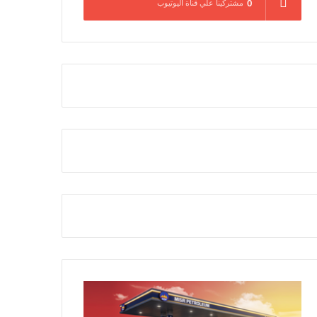
0
مشتركينا علي قناة اليوتيوب