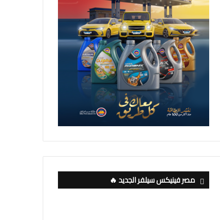
مصر فينيكس سيلفر الجديد 🔥