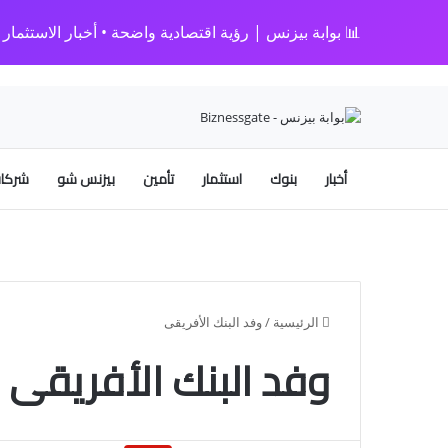
📊 بوابة بيزنس | رؤية اقتصادية واضحة • أخبار الاستثمار • 
أخبار
بنوك
استثمار
تأمين
بيزنس شو
شركات
الرئيسية
/
وفد البنك الأفريقى
وفد البنك الأفريقى