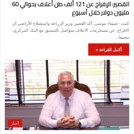
القصير: الإفراج عن 121 ألف طن أعلاف بحوالي 60
مليون دولار خلال أسبوع
كتبت -شيماء موسى: أكد القصير وزير الزراعة واستصلاح الأراضي أن
الافراج عن مستلزمات الاعلاف متواصل بالتنسيق مع البنك المركزي،
مضيفا…
أكمل القراءة »
أخبار