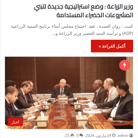
وزير الزراعة : وضع استراتيجية جديدة لتبني
المشروعات الخضراء المستدامة
كتبت : روان العمدة . عقد اجتماع مجلس أمناء برنامج التنمية الزراعية
(ADP) و ترأسه السيد القصير وزير الزراعة و…
أكمل القراءة »
أخبار
admin
24 مارس، 2024
0
25