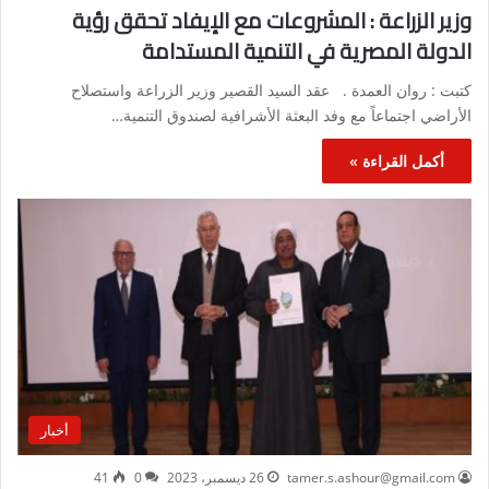
وزير الزراعة : المشروعات مع الإيفاد تحقق رؤية
الدولة المصرية في التنمية المستدامة
كتبت : روان العمدة . عقد السيد القصير وزير الزراعة واستصلاح
الأراضي اجتماعاً مع وفد البعثة الأشرافية لصندوق التنمية…
أكمل القراءة »
أخبار
tamer.s.ashour@gmail.com
26 ديسمبر، 2023
0
41