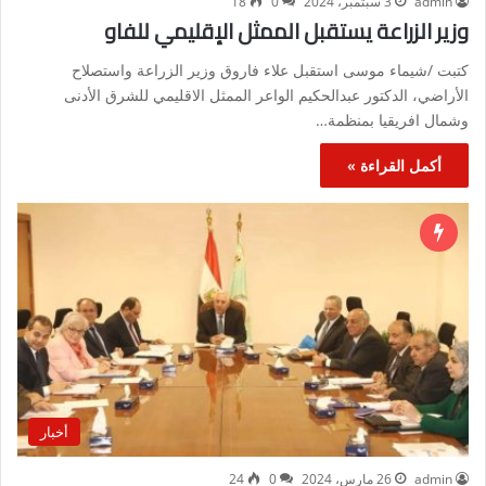
admin
3 سبتمبر، 2024
0
18
وزير الزراعة يستقبل الممثل الإقليمي للفاو
كتبت /شيماء موسى استقبل علاء فاروق وزير الزراعة واستصلاح
الأراضي، الدكتور عبدالحكيم الواعر الممثل الاقليمي للشرق الأدنى
وشمال افريقيا بمنظمة…
أكمل القراءة »
أخبار
admin
26 مارس، 2024
0
24