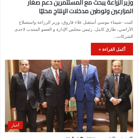
وزير الزراعة يبحث مع المستثمرين دعم صغار
المزارعين وتوطين مدخلات الإنتاج محليًا
كتبت -شيماء موسي أستقبل علاء فاروق، وزير الزراعة واستصلاح
الأراضي، طارق كامل، رئيس مجلس الإدارة و العضو المنتدب لاحدى
الشركات…
أكمل القراءة »
أخبار