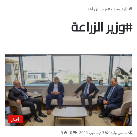
الرئيسية
/
#وزير الزراعة
#وزير الزراعة
أخبار
شمس وليد
3 ديسمبر، 2025
0
5