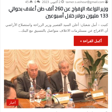
tamer.s.ashour@gmail.com
2 أكتوبر، 2023
0
45
وزير الزراعة: الإفراج عن 260 ألف طن أعلاف بحوالي
133 مليون دولار خلال أسبوعين
كتبت – أمل شعبان: أعلن السيد القصير وزير الزراعة واستصلاح الأراضي
أن الافراج عن مستلزمات الاعلاف متواصل بالتنسيق مع البنك…
أكمل القراءة »
أخبار