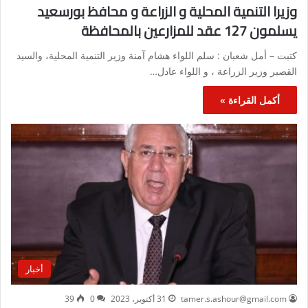
وزيرا التنمية المحلية و الزراعة و محافظ بورسعيد
يسلمون 127 عقد للمزارعين بالمحافظة
كتبت – أمل شعبان : سلم اللواء هشام آمنة وزير التنمية المحلية، والسيد
القصير وزير الزراعة ، و اللواء عادل…
أكمل القراءة »
أخبار
tamer.s.ashour@gmail.com
31 أكتوبر، 2023
0
39