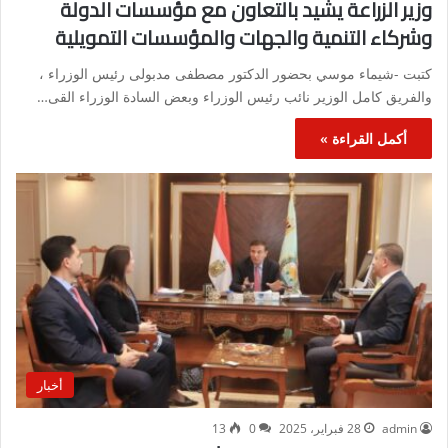
وزير الزراعة يشيد بالتعاون مع مؤسسات الدولة
وشركاء التنمية والجهات والمؤسسات التمويلية
كتبت -شيماء موسي بحضور الدكتور مصطفى مدبولى رئيس الوزراء ،
والفريق كامل الوزير نائب رئيس الوزراء وبعض السادة الوزراء القى…
أكمل القراءة »
أخبار
admin
28 فبراير، 2025
0
13