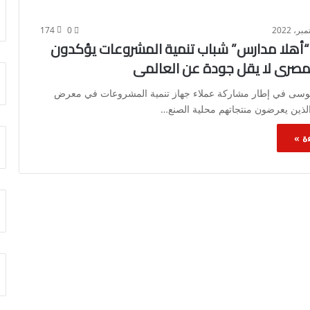
174
0
هلا مدارس” شباب تنمية المشروعات يؤكدون
لمصرى لا يقل جودة عن العالمى
سى في إطار مشاركة عملاء جهاز تنمية المشروعات في معرض
لذين يعرضون منتجاتهم محلية الصنع…
ة »