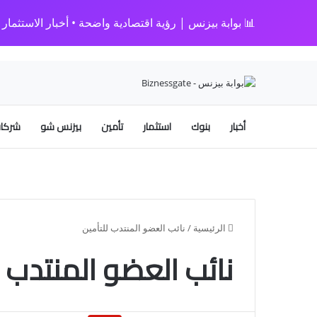
📊 بوابة بيزنس | رؤية اقتصادية واضحة • أخبار الاستثمار • 
أخبار
بنوك
استثمار
تأمين
بيزنس شو
شركات
الرئيسية
/
نائب العضو المنتدب للتأمين
نائب العضو المنتدب ل