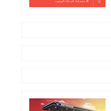
0
مشتركينا علي قناة اليوتيوب