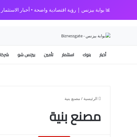
📊 بوابة بيزنس | رؤية اقتصادية واضحة • أخبار الاستثمار • 
أخبار
بنوك
استثمار
تأمين
بيزنس شو
شركات
الرئيسية
/
مصنع بنية
مصنع بنية