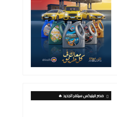
مصر فينيكس سيلفر الجديد 🔥