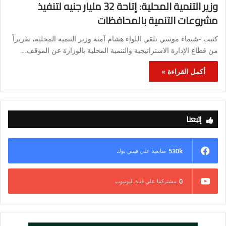
وزير التنمية المحلية: إتاحة 32 مليار جنيه لتنفيذ
مشروعات التنمية بالمحافظات
كتبت -شيماء موسي تلقي اللواء هشام آمنة وزير التنمية المحلية، تقريراً
من قطاع الإدارة الاستراتيجية والتنمية المحلية بالوزارة عن الموقف…
أكمل القراءة »
إتبعنا
530k
متابعينا علي فيس بوك
0
مشتركينا علي قناة اليوتيوب