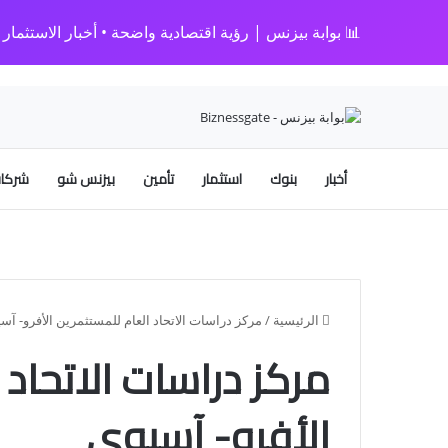
📊 بوابة بيزنس | رؤية اقتصادية واضحة • أخبار الاستثمار • 
أخبار
بنوك
استثمار
تأمين
بيزنس شو
شركات
الرئيسية
/
مركز دراسات الاتحاد العام للمستثمرين الأفرو- آس
مركز دراسات الاتحاد 
الأفرو- آسيوي