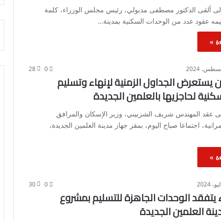
ى ألقى الدكتور مصطفى مدبولي، رئيس مجلس الوزراء، كلمة
يمه عقود عدد من الوحدات السكنية بمدينة…
ة »
28
0
ن يستعرض الجداول الزمنية لإنهاء وتسليم
كنية لحاجزيها بالعلمين الجديدة
 عقد المهندس شريف الشربيني، وزير الإسكان والمرافق
انية، اجتماعا صباح اليوم، بمقر جهاز مدينة العلمين الجديدة،
ة »
30
0
ء يتفقد الوحدات الجاهزة للتسليم بمشروع
ينة العلمين الجديدة