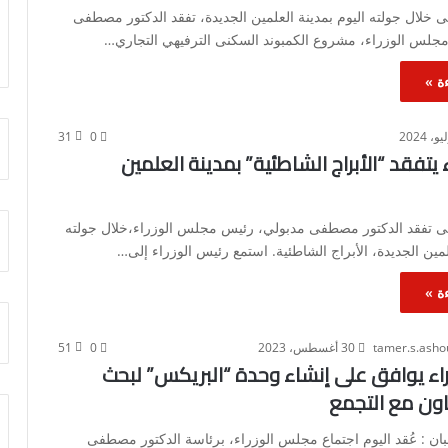
خلال جولته اليوم بمدينة العلمين الجديدة، تفقد الدكتور مصطفى
جلس الوزراء، مشروع الكمبوند السكنى الترفيهي التجاري…
ة »
31
0
 يتفقد “الأبراج الشاطئية” بمدينة العلمين
 تفقد الدكتور مصطفى مدبولي، رئيس مجلس الوزراء،خلال جولته
لمين الجديدة، الأبراج الشاطئية. استمع رئيس الوزراء إلى…
ة »
tamer.s.ash
30 أغسطس، 2023
0
51
اء يوافق على إنشاء وحدة “البريكس” لبحث
اون مع التجمع
ن : عُقد اليوم اجتماع مجلس الوزراء، برئاسة الدكتور مصطفى