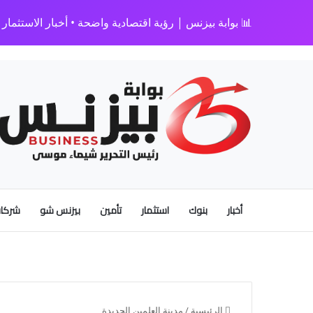
📊 بوابة بيزنس | رؤية اقتصادية واضحة • أخبار الاستثمار • 
أخبار
بنوك
استثمار
تأمين
بيزنس شو
شركات
الرئيسية
/
مدينة العلمين الجديدة