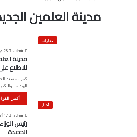
مدينة العلمين الجدي
عقارات
admin
28 فبراير، 2025
مدينة العل
للاطلاع على 
كتب- مسعد الحج
الهندسة والتكنو
أكمل القراء
أخبار
admin
17 أغسطس، 2024
رئيس الوزا
الجديدة