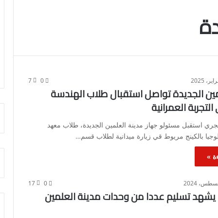
دة
7
0
مين الجديدة تواصل استقبال طلاب الهندسة
التجربة العمرانية
ري استقبل مسئولو جهاز مدينة العلمين الجديدة، طلاب معهد
لوجيا بالكينج مريوط قي زيارة ميدانية لطلاب قسم…
ة »
17
0
ء يشهد تسليم عددا من وحدات مدينة العلمين