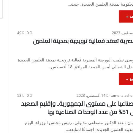
حكومة بمدينة العلمين الجديدة، حيث…
ة »
49
0
صرية تعقد فعالية ترويجية بمدينة العلمين
سي نظمت البورصة المصرية فعالية ترويجية بمدينة العلمين الجديدة
الشمالي أمس الجمعة الموافق 18 أغسطس…
ة »
tamer.s.ash
14 أغسطس، 2023
0
53
 صناعيا على مستوى الجمهورية.. وإقليم الصعيد
ية بها
ان : عقد الدكتور مصطفى مدبولي، رئيس مجلس الوزراء، اليوم
ينة العلمين الجديدة، اجتماعًا لمتابعة…