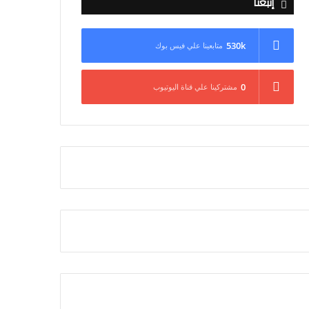
إتبعنا
530k
متابعينا علي فيس بوك
0
مشتركينا علي قناة اليوتيوب