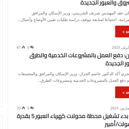
روق والعبور الجديدة
ى عقد المهندس شريف الشربيني، وزير الإسكان والمرافق
رانية، اجتماعا لمتابعة موقف دراسة طلبات تقنين الأوضاع وأعمال…
ة »
67
0
ن: دفع العمل بالمشروعات الخدمية والطرق
ور الجديدة
ري أكد الدكتور عاصم الجزار، وزير الإسكان والمرافق والمجتمعات
 يتم دفع العمل بالمشروعات الخدمية ومشروعات الطرق…
ة »
70
0
“الإسكان”: بدء تشغيل محطة محولات كهرباء العبور 5 بقدرة