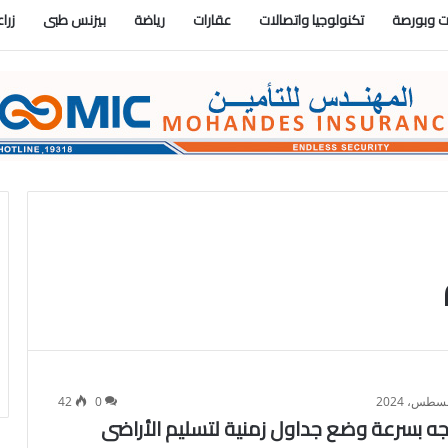
 وبورصة
تكنولوجيا واتصالات
عقارات
رياضة
بيزنس طبى
زرا
42
0
جه بسرعة وضع جداول زمنية لتسليم الأراضى