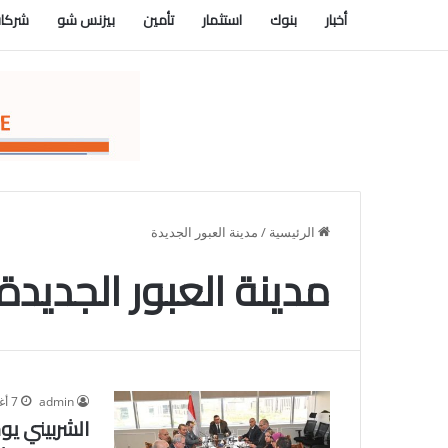
أخبار
بنوك
استثمار
تأمين
بيزنس شو
شركات
الرئيسية
/
مدينة العبور الجديدة
مدينة العبور الجديدة
admin
7 أغسطس، 2024
الشربيني يو