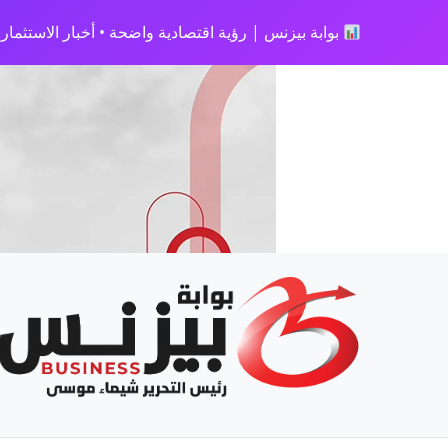
بوابة بيزنس | رؤية اقتصادية واضحة • أخبار الاستثمار • 