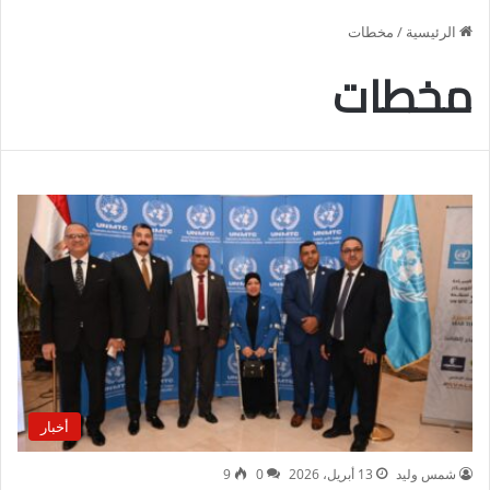
الرئيسية
/
مخطات
مخطات
أخبار
شمس وليد
13 أبريل، 2026
0
9