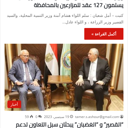
يسلمون 127 عقد للمزارعين بالمحافظة
كتبت – أمل شعبان : سلم اللواء هشام آمنة وزير التنمية المحلية، والسيد
القصير وزير الزراعة ، و اللواء عادل…
أكمل القراءة »
أخبار
tamer.s.ashour@gmail.com
19 سبتمبر، 2023
0
59
“القصير” و “الغضبان” يبحثان سبل التعاون لدعم