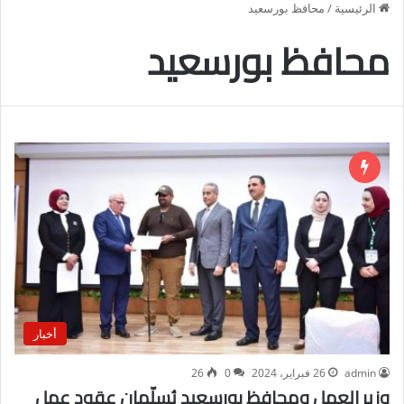
الرئيسية
/
محافظ بورسعيد
محافظ بورسعيد
أخبار
admin
26 فبراير، 2024
0
26
وزير العمل ومحافظ بورسعيد يُسلّمان عقود عمل