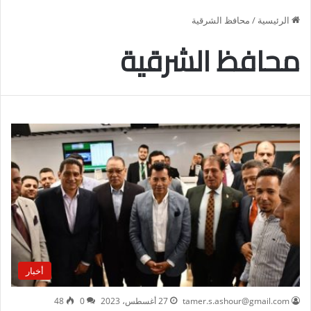
الرئيسية
/
محافظ الشرقية
محافظ الشرقية
أخبار
tamer.s.ashour@gmail.com
27 أغسطس، 2023
0
48