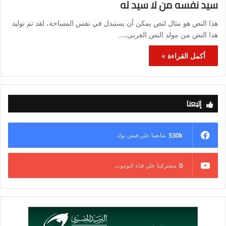
سيد نفسه من لا سيد له
هذا النص هو مثال لنص يمكن أن يستبدل في نفس المساحة، لقد تم توليد
هذا النص من مولد النص العربى،…
أكمل القراءة »
إتبعنا
530k
متابعينا علي فيس بوك
0
مشتركينا علي قناة اليوتيوب