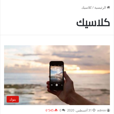
الرئيسية
/
كلاسيك
كلاسيك
بنوك
admin
31 أغسطس، 2020
0
6٬545