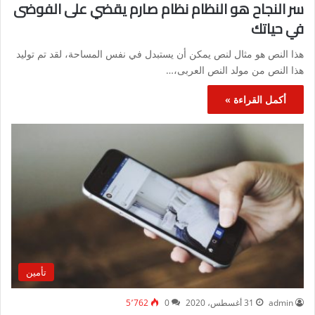
سر النجاح هو النظام نظام صارم يقضي على الفوضى
في حياتك
هذا النص هو مثال لنص يمكن أن يستبدل في نفس المساحة، لقد تم توليد
هذا النص من مولد النص العربى،…
أكمل القراءة »
تأمين
admin
31 أغسطس، 2020
0
5٬762