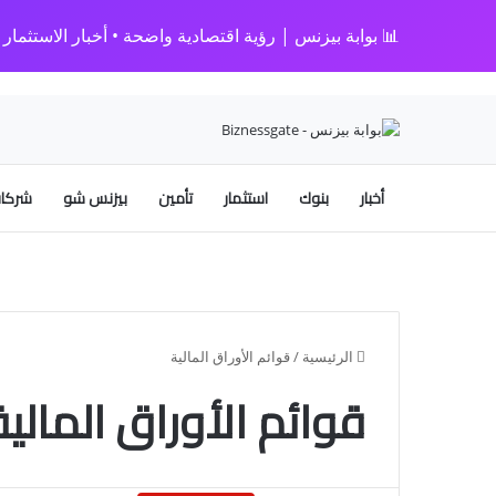
📊 بوابة بيزنس | رؤية اقتصادية واضحة • أخبار الاستثمار • 
أخبار
بنوك
استثمار
تأمين
بيزنس شو
شركات
الرئيسية
/
قوائم الأوراق المالية
قوائم الأوراق المالية