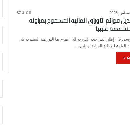
37
0
ديل قوائم الأوراق المالية المسموح بمزاولة
متخصصة عليها
 فى إطار المراجعة الدورية التى تقوم بها البورصة المصرية فى
ة العامة للرقابة المالية لمعايير…
ة »