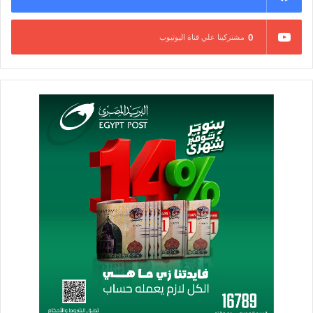
0
مشتركينا علي قناة اليوتيوب