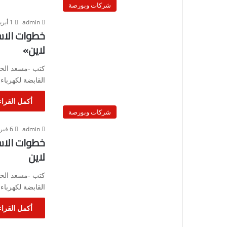
شركات وبورصة
admin
1 أبريل، 2023
لاين»
كتب -مسعد الحجر
القابضة لكهرباء
أكمل القراء
شركات وبورصة
admin
6 فبراير، 2023
لاين
كتب -مسعد الحجر
القابضة لكهرباء
أكمل القراء