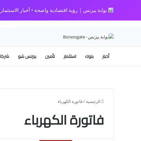
بوابة بيزنس | رؤية اقتصادية واضحة • أخبار الاستثمار • 
أخبار
بنوك
استثمار
تأمين
بيزنس شو
شركات
الرئيسية
/
فاتورة الكهرباء
فاتورة الكهرباء