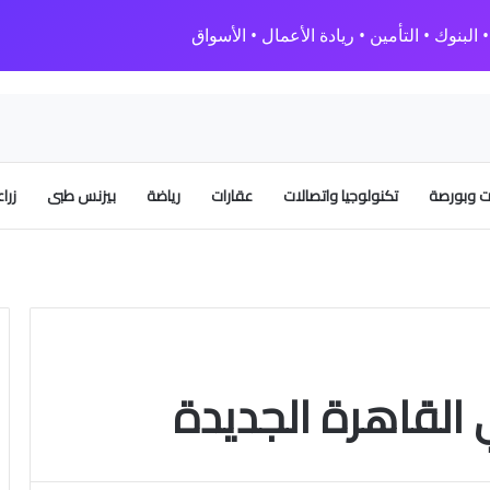
البنوك • التأمين • ريادة الأعمال • الأسواق
 وبورصة
تكنولوجيا واتصالات
عقارات
رياضة
بيزنس طبى
زرا
لقاهرة الجديدة