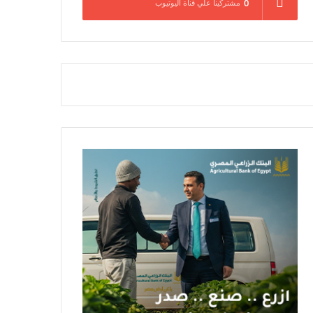
0
مشتركينا علي قناة اليوتيوب