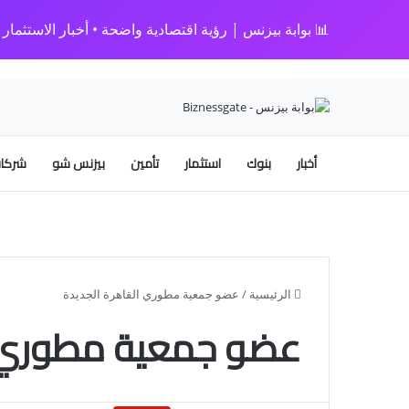
📊 بوابة بيزنس | رؤية اقتصادية واضحة • أخبار الاستثمار • 
أخبار
بنوك
استثمار
تأمين
بيزنس شو
شركات
الرئيسية
/
عضو جمعية مطوري القاهرة الجديدة
عضو جمعية مطوري ا