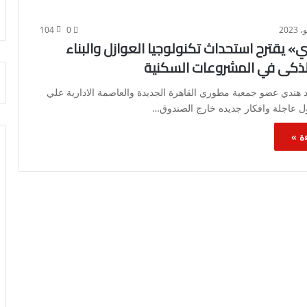
104
0
 يقترح استحداث تكنولوجيا العوازل والبناء
لذكى في المشروعات السكنية
د هندي عضو جمعية مطوري القاهرة الجديدة والعاصمة الادارية علي
ول عاجلة وافكار جديده خارج الصندوق…
ة »