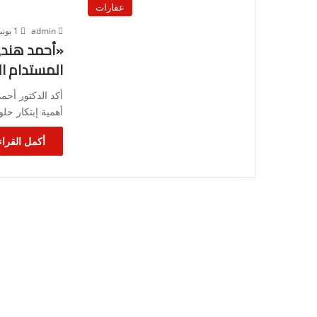
عقارات
admin
1 يونيو، 2023
«أحمد هندي»
المستدام ا
أكد الدكتور أحم
أهمية إبتكار حل
أكمل القراء