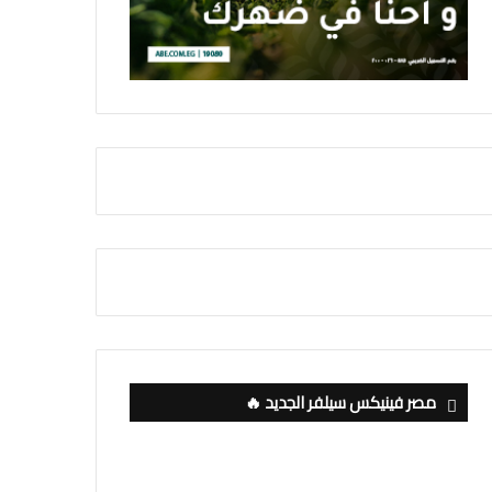
مصر فينيكس سيلفر الجديد 🔥