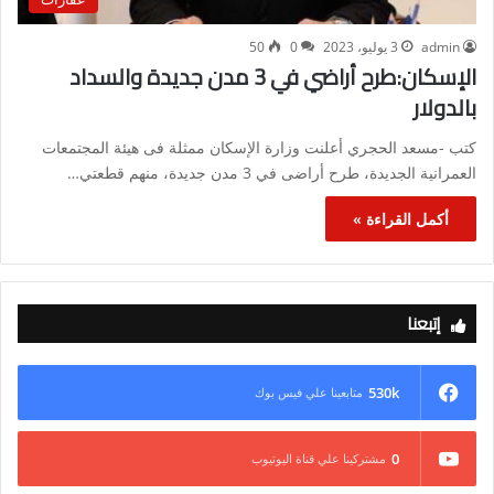
admin
3 يوليو، 2023
0
50
الإسكان:طرح أراضي في 3 مدن جديدة والسداد
بالدولار
كتب -مسعد الحجري أعلنت وزارة الإسكان ممثلة فى هيئة المجتمعات
العمرانية الجديدة، طرح أراضى في 3 مدن جديدة، منهم قطعتي…
أكمل القراءة »
إتبعنا
530k
متابعينا علي فيس بوك
0
مشتركينا علي قناة اليوتيوب