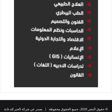
© حقوق النشر 2026، جميع الحقوق محفوظة | يصدر عن شركة الخبر للدعاية