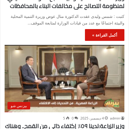
لمنظومة التصالح على مخالفات البناء بالمحافظات
كتبت : شمس وليدى عقدت الدكتورة منال عوض وزيرة التنمية المحلية
والبيئة اجتماعًا مع عدد من قيادات الوزارة لمتابعة الموقف…
أكمل القراءة »
بيزنس شو
admin
4 ديسمبر، 2025
0
5
وزير الزراعة:لدينا ٥٩٪؜ إكتفاء ذاتي من القمح.. وهناك