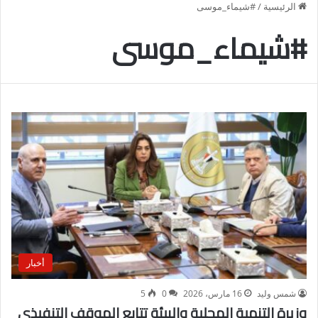
الرئيسية
/
#شيماء_موسى
#شيماء_موسى
أخبار
شمس وليد
16 مارس، 2026
0
5
وزيرة التنمية المحلية والبيئة تتابع الموقف التنفيذي