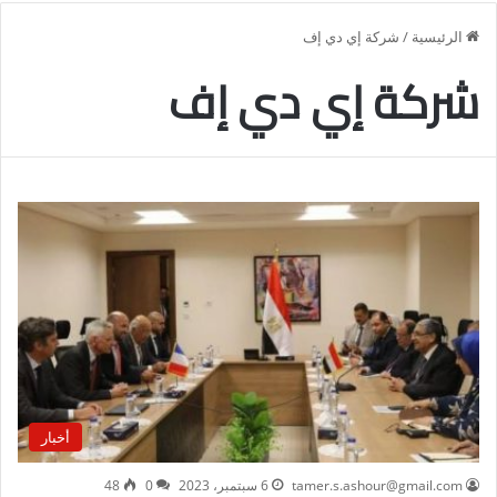
الرئيسية
/
شركة إي دي إف
شركة إي دي إف
أخبار
tamer.s.ashour@gmail.com
6 سبتمبر، 2023
0
48