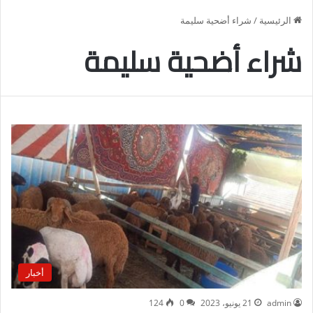
الرئيسية
/
شراء أضحية سليمة
شراء أضحية سليمة
أخبار
admin
21 يونيو، 2023
0
124