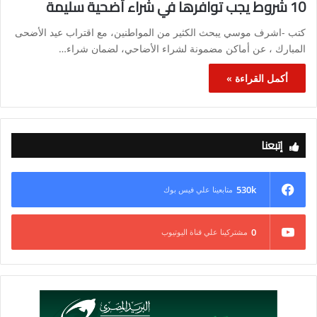
10 شروط يجب توافرها في شراء أضحية سليمة
كتب -اشرف موسي يبحث الكثير من المواطنين، مع اقتراب عيد الأضحى
المبارك ، عن أماكن مضمونة لشراء الأضاحي، لضمان شراء…
أكمل القراءة »
إتبعنا
530k
متابعينا علي فيس بوك
0
مشتركينا علي قناة اليوتيوب