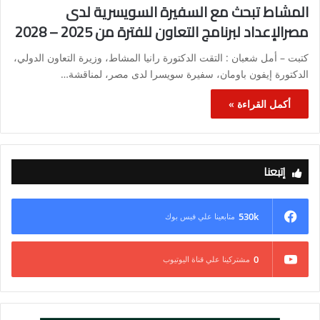
المشاط تبحث مع السفيرة السويسرية لدى
مصرالإعداد لبرنامج التعاون للفترة من 2025 – 2028
كتبت – أمل شعبان : التقت الدكتورة رانيا المشاط، وزيرة التعاون الدولي،
الدكتورة إيفون باومان، سفيرة سويسرا لدى مصر، لمناقشة…
أكمل القراءة »
إتبعنا
530k
متابعينا علي فيس بوك
0
مشتركينا علي قناة اليوتيوب