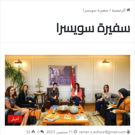
الرئيسية
/
سفيرة سويسرا
سفيرة سويسرا
أخبار
tamer.s.ashour@gmail.com
11 سبتمبر، 2023
0
52