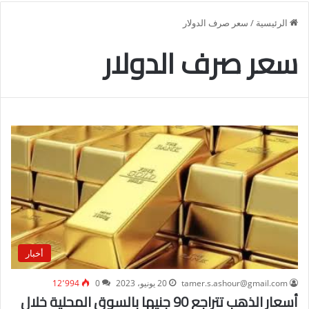
الرئيسية
/
سعر صرف الدولار
سعر صرف الدولار
أخبار
tamer.s.ashour@gmail.com
20 يونيو، 2023
0
12٬994
أسعار الذهب تتراجع 90 جنيها بالسوق المحلية خلال