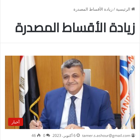
الرئيسية
/
زيادة الأقساط المصدرة
زيادة الأقساط المصدرة
أخبار
tamer.s.ashour@gmail.com
6 أكتوبر، 2023
0
46