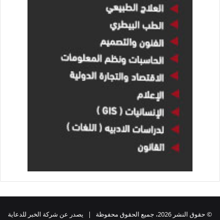
© حقوق النشر 2026، جميع الحقوق محفوظة | يصدر عن شركة الخبر للدعاية