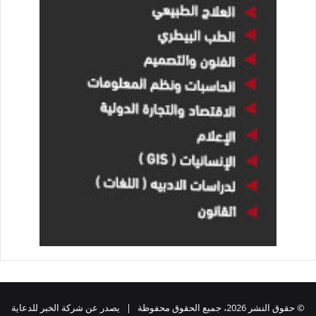
© حقوق النشر 2026، جميع الحقوق محفوظة | يصدر عن شركة الخبر للدعاية