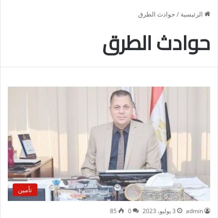
الرئيسية
/
حوادث الطرق
حوادث الطرق
تأمين
admin
3 يوليو، 2023
0
85