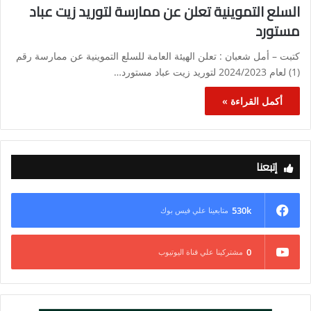
السلع التموينية تعلن عن ممارسة لتوريد زيت عباد
مستورد
كتبت – أمل شعبان : تعلن الهيئة العامة للسلع التموينية عن ممارسة رقم
(1) لعام 2024/2023 لتوريد زيت عباد مستورد…
أكمل القراءة »
إتبعنا
530k
متابعينا علي فيس بوك
0
مشتركينا علي قناة اليوتيوب