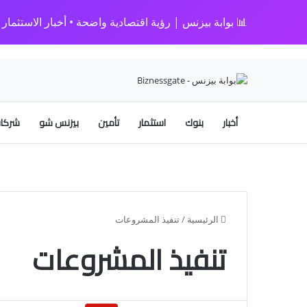
📊 بوابة بيزنس | رؤية اقتصادية واضحة • أخبار الاستثمار • 
أخبار
بنوك
استثمار
تأمين
بيزنس شو
شركات
الرئيسية
/
تنفيذ المشروعات
تنفيذ المشروعات