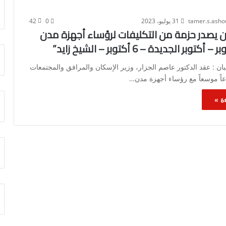
tamer.s.ash
31 يوليو، 2023
0
42
ن يصدر حزمة من التكليفات لرؤساء أجهزة مدن
وبر الجديدة – 6 أكتوبر – الشيخ زايد”
ن : عقد الدكتور عاصم الجزار، وزير الإسكان والمرافق والمجتمعات
اعاً موسعاً مع رؤساء أجهزة مدن…
ة »