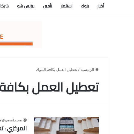
أخبار
بنوك
استثمار
تأمين
بيزنس شو
شركات
الرئيسية
/
تعطيل العمل بكافة البنوك
تعطيل العمل بكافة 
ur@gmail.com
المركزي : ت