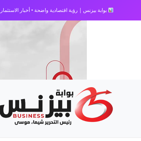
بوابة بيزنس | رؤية اقتصادية واضحة • أخبار الاستثمار • 