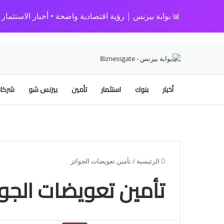
📊 بوابة بيزنس | رؤية اقتصادية واضحة • أخبار الاستثمار • 
أخبار
بنوك
استثمار
تأمين
بيزنس شو
شركات
الرئيسية
/
تأمين تعويضات الجوائز
تأمين تعويضات الجوا