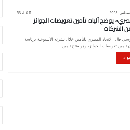
53
0
مصري» يوضح آليات تأمين تعويضات الجوائز
ن الشركات
سي قال الاتحاد المصري للتأمين خلال نشرته الأسبوعية برئاسة
ن تأمين تعويضات الجوائز، وهو منتج تأمين…
ة »