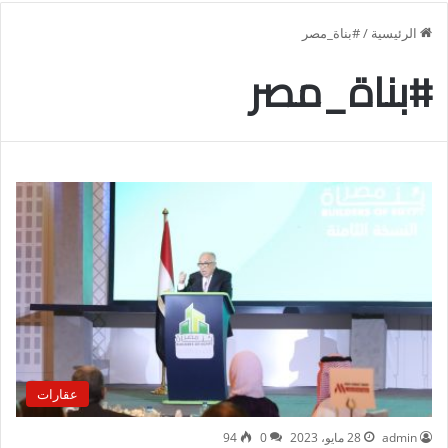
الرئيسية
/
#بناة_مصر
#بناة_مصر
عقارات
admin
28 مايو، 2023
0
94