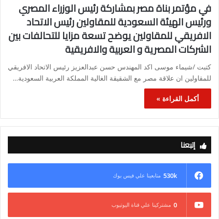
في مؤتمر بناة مصر بمشاركة رئيس الوزراء المصري
ورئيس الهيئة السعودية للمقاولين رئيس الاتحاد
الافريقي للمقاولين يوضح تسعة مزايا للتحالفات بين
الشركات المصرية و العربية والافريقية
كتبت /شيماء موسى اكد المهندس حسن عبدالعزيز رئيس الاتحاد الافريقي
للمقاولين ان علاقة مصر مع الشقيقة الغالية المملكة العربية السعودية…
أكمل القراءة »
إتبعنا
530k
متابعينا علي فيس بوك
0
مشتركينا علي قناة اليوتيوب