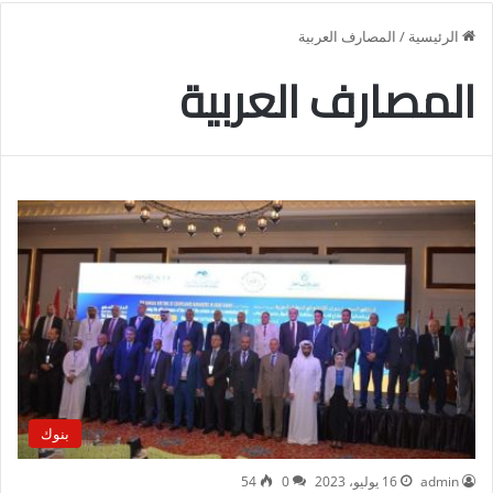
الرئيسية
/
المصارف العربية
المصارف العربية
بنوك
admin
16 يوليو، 2023
0
54