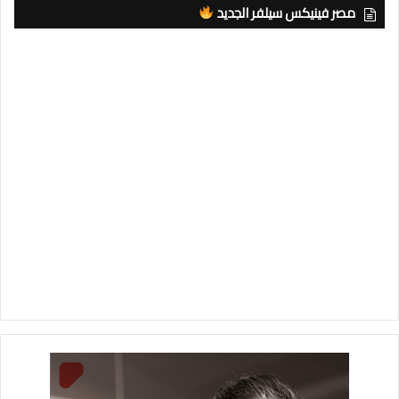
مصر فينيكس سيلفر الجديد