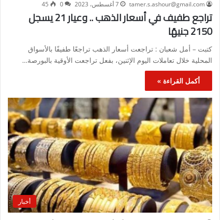
tamer.s.ashour@gmail.com
7 أغسطس، 2023
0
45
تراجع طفيف في أسعار الذهب .. وعيار 21 يسجل
2150 جنيهًا
كتبت – أمل شعبان : تراجعت أسعار الذهب تراجعًا طفيفًا بالأسواق
المحلية خلال تعاملات اليوم الإثنين، بفعل تراجعت الأوقية بالبورصة…
أكمل القراءة »
أخبار