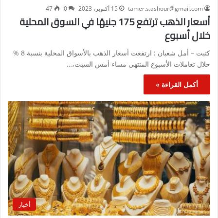
tamer.s.ashour@gmail.com
15 أكتوبر، 2023
0
47
أسعار الذهب ترتفع 175 جنيهًا في السوق المحلية
خلال أسبوع
كتبت – أمل شعبان : ارتفعت أسعار الذهب بالأسواق المحلية بنسبة 8 %
خلال تعاملات الأسبوع المنتهي مساء أمس السبت،…
أكمل القراءة »
أخبار