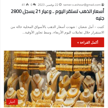
tamer.s.ashour@gmail.com
22 نوفمبر، 2023
0
41
أسعار الذهب تستقر اليوم .. وعيار 21 يسجل 2800
جنيه
كتبت – أمل شعبان : شهدت أسعار الذهب بالأسواق المحلية حالة من
الاستقرار خلال تعاملات اليوم الأربعاء، وسط تجاوز الأوقية…
أكمل القراءة »
أخبار