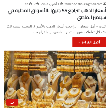
tamer.s.ashour@gmail.com
1 أكتوبر، 2023
0
46
أسعار الذهب تتراجع 55 جنيهًا بالأسواق المحلية في
سبتمبر الماضي
كتبت – أمل شعبان : تراجعت أسعار الذهب بالأسواق المحلية بنسبة 2.8
% خلال تعاملات شهر سبتمبر الماضي، بينما تراجعت…
أكمل القراءة »
أخبار