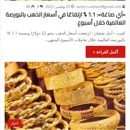
tamer.s.ashour@gmail.com
25 نوفمبر، 2023
0
40
«آي صاغة»: 1.1 % ارتفاعًا في أسعار الذهب بالبورصة
العالمية خلال أسبوع
كتبت – أمل شعبان : ارتفعت أسعار الذهب بنحو 22 دولارًا وبنسبة 1.1 %
بالبورصة العالمية خلال تعاملات الأسبوع المنتهي…
أكمل القراءة »
أخبار