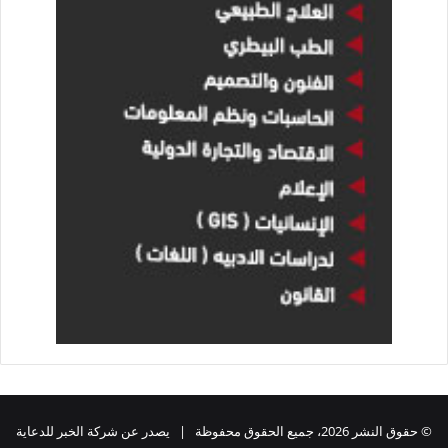
© حقوق النشر 2026، جميع الحقوق محفوظة | يصدر عن شركة الخبر للدعاية