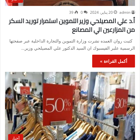
admin
20 يناير، 2024
0
39
أ.د علي المصيلحي وزير التموين استمرار توريد السكر
من المزارعين الي المصانع
كتبت روان العمده نشرت وزارة التموين والتجارة الداخلية عبر صفحتها
الرسمية علبر الفيسبوك ان السيد الدكتور علي المصيلحي وزير…
أكمل القراءة »
أخبار