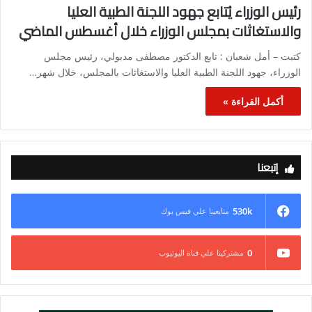
رئيس الوزراء يُتابع جهود اللجنة الطبية العليا
والاستغاثات بمجلس الوزراء خلال أغسطس الماضي
كتبت – أمل شعبان : تابع الدكتور مصطفى مدبولي، رئيس مجلس
الوزراء، جهود اللجنة الطبية العليا والاستغاثات بالمجلس، خلال شهر…
أكمل القراءة »
إتبعنا
530k
متابعينا علي فيس بوك
0
مشتركينا علي قناة اليوتيوب