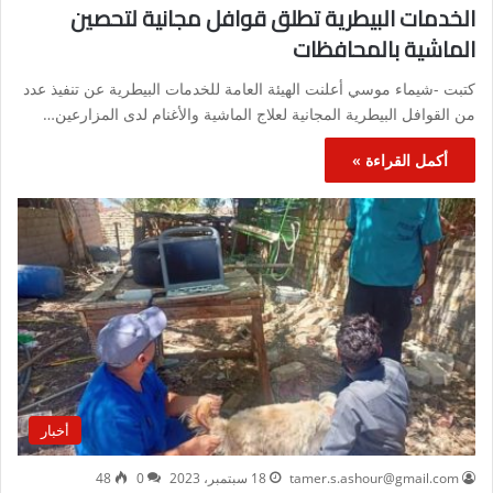
الخدمات البيطرية تطلق قوافل مجانية لتحصين
الماشية بالمحافظات
كتبت -شيماء موسي أعلنت الهيئة العامة للخدمات البيطرية عن تنفيذ عدد
من القوافل البيطرية المجانية لعلاج الماشية والأغنام لدى المزارعين…
أكمل القراءة »
أخبار
tamer.s.ashour@gmail.com
18 سبتمبر، 2023
0
48