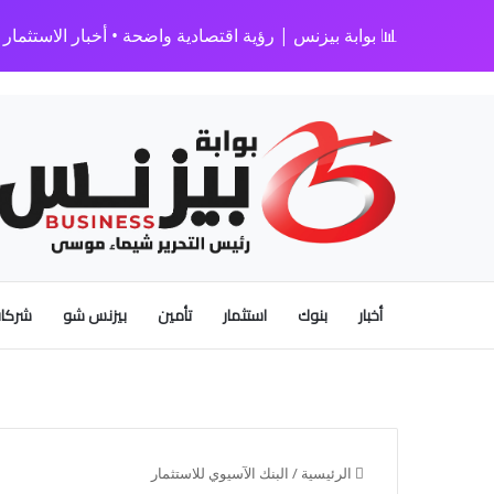
📊 بوابة بيزنس | رؤية اقتصادية واضحة • أخبار الاستثمار • 
أخبار
بنوك
استثمار
تأمين
بيزنس شو
شركات
الرئيسية
/
البنك الآسيوي للاستثمار