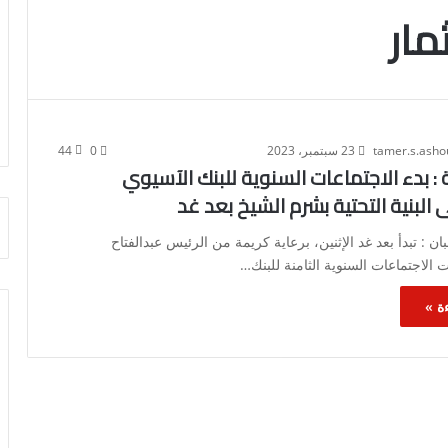
مار
tamer.s.ash
23 سبتمبر، 2023
0
44
ة : بدء الاجتماعات السنوية للبنك الآسيوي
 البنية التحتية بشرم الشيخ بعد غد
 : تبدأ بعد غد الإثنين، برعاية كريمة من الرئيس عبدالفتاح
 الاجتماعات السنوية الثامنة للبنك…
ة »