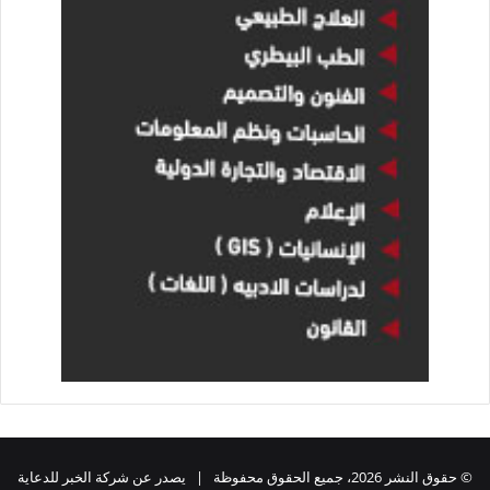
© حقوق النشر 2026، جميع الحقوق محفوظة | يصدر عن شركة الخبر للدعاية