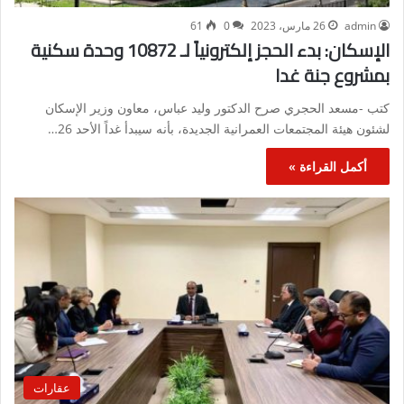
admin
26 مارس، 2023
0
61
الإسكان: بدء الحجز إلكترونياً لـ 10872 وحدة سكنية
بمشروع جنة غدا
كتب -مسعد الحجري صرح الدكتور وليد عباس، معاون وزير الإسكان
لشئون هيئة المجتمعات العمرانية الجديدة، بأنه سيبدأ غداً الأحد 26…
أكمل القراءة »
عقارات