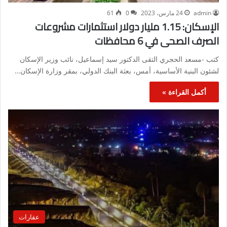
admin
24 مارس، 2023
0
61
الإسكان: 1.15 مليار دولار استثمارات مشروعات
الصرف الصحى في 6 محافظات
كتب -مسعد الحجري التقى الدكتور سيد إسماعيل، نائب وزير الإسكان
لشئون البنية الأساسية، أمس، بعثة البنك الدولي، بمقر وزارة الإسكان…
أكمل القراءة »
عقارات