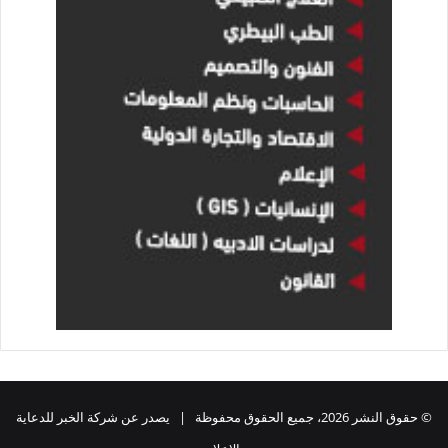
© حقوق النشر 2026، جميع الحقوق محفوظة | يصدر عن شركة الخبر للدعاية