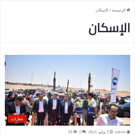
الرئيسية
/
الإسكان
الإسكان
عقارات
admin
5 يوليو، 2023
0
59