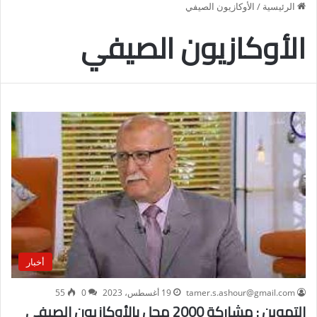
الرئيسية
/
الأوكازيون الصيفي
الأوكازيون الصيفي
أخبار
tamer.s.ashour@gmail.com
19 أغسطس، 2023
0
55
التموين : مشاركة 2000 محل بالأوكازيون الصيفي