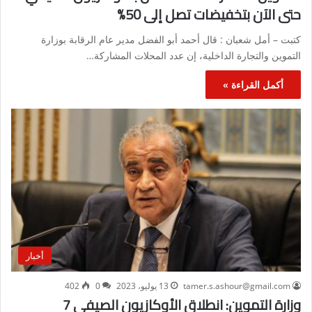
حتى الآن بتخفيضات تصل إلى 50%
كتبت – أمل شعبان : قال أحمد أبو الفضل مدير عام الرقابة بوزارة
التموين والتجارة الداخلية، إن عدد المحلات المشاركة…
أكمل القراءة »
أخبار
tamer.s.ashour@gmail.com
13 يوليو، 2023
0
402
وزارة التموين: انطلاق الأوكازيون الصيفي 7