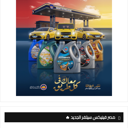
مصر فينيكس سيلفر الجديد 🔥