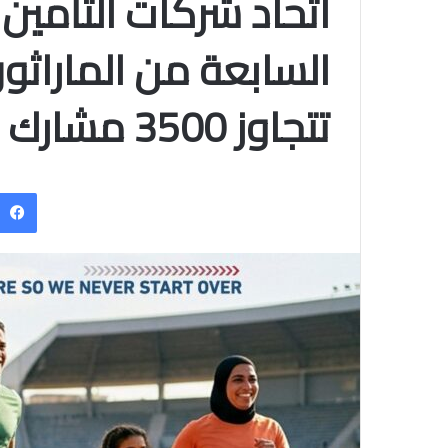
اتحاد شركات التأمين
السابعة من الماراث
تتجاوز 3500 مشارك