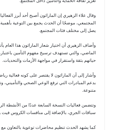
تعزيز ثقافة الحماية والتأمين داخل المجتمع.
وقال علاء الزهيري إن الماراثون أصبح أحد أبرز الفعال
المجتمعي، موضحًا أن الحدث يجمع بين التوعية بأهمية ا
يصل إلى مختلف فئات المجتمع.
وأضاف الزهيري أن اختيار شعار الماراثون هذا العام يأتي 
الماضي، والتي تستهدف ترسيخ مفهوم التأمين باعتباره 
حياتهم بثقة واستقرار في مواجهة الأزمات والتحديات.
وأشار إلى أن الماراثون لا يقتصر على كونه فعالية رياض
بدعم المبادرات التي ترفع الوعي الصحي والتأميني، وت
متنوعة.
وتتضمن فعاليات النسخة السابعة عددًا من الأنشطة الري
سباقات الجري، بالإضافة إلى منافسات الكروس فيت وا
كما يشهد الحدث تنظيم محاضرات توعوية بالتعاون مع 