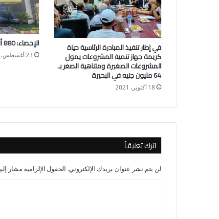
الإحصاء: 880 ألف عقد زواج خلال 2021
في إطار تنفيذ المبادرة الرئاسية حياة
كريمة جهاز تنمية المشروعات يمول
23 أغسطس، 2022
المشروعات الصغيرة ومتناهية الصغر بـ
64 مليون جنيه في البحيرة
18 أكتوبر، 2021
اترك تعليقاً
لن يتم نشر عنوان بريدك الإلكتروني.
الحقول الإلزامية مشار إليه
ا
ل
ت