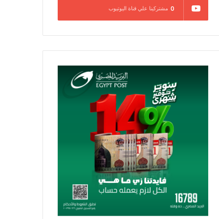
0
مشتركينا علي قناة اليوتيوب