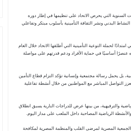
يات السنوية التي يحرص الاتحاد على تنظيمها في إطار دوره
لنشاط البدني ونشر الثقافة التأمينية بأسلوب مبتكر وتفاعلي
امتدادًا لحملة التوعية التأمينية التي أطلقها الاتحاد خلال العام
عنصرًا أساسيًا في حماية الأفراد ودعم قدرتهم على مواصلة
ية، بل يحمل رسالة مجتمعية وإنسانية تؤكد التزام قطاع التأمين
عزز التواصل المباشر مع المواطنين من خلال أنشطة تفاعلية
اضية والترفيهية، من بينها عرض للدراجات النارية يسبق انطلاق
لأنشطة الرياضية المصاحبة داخل الملعب على مدار اليوم.
الجمعية المصرية لمرضى القلب والمنظمة المصرية لمكافحة