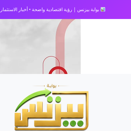
بوابة بيزنس | رؤية اقتصادية واضحة • أخبار الاستثمار • 