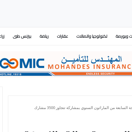
 وبورصة
تكنولوجيا واتصالات
عقارات
رياضة
بيزنس طبى
زرا
ابعة من الماراثون السنوي بمشاركة تتجاوز 3500 مشارك