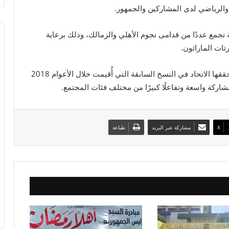
الرياضي لدى المشاركين والجمهور.
 تجمع عددًا من قدامى نجوم الأهلي والزمالك، وذلك برعاية
ويأتي تنظيم النسخة السابعة استكمالًا للنجاحات التي حققها الاتحاد في النسخ السابقة التي أُقيمت خلال الأعوام 2018
X
مشاركة عبر البريد
طباعة